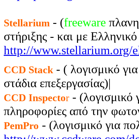
- (
freeware
πλανητ
Stellarium
στήριξης - και με Ελληνικό
http://www.stellarium.org/e
- ( λογισμικό για
CCD Stack
στάδια επεξεργασίας)|
- (λογισμικό 
CCD Inspecto
r
πληροφορίες από την φωτογ
- (λογισμικό για π
PemPro
http://www.ccdware.com/d