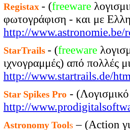
- (
freeware
λογισμι
Registax
φωτογράφιση - και με Ελλη
http://www.astronomie.be/r
- (
freeware
λογισμι
StarTrails
ιχνογραμμές) από πολλές μι
http://www.startrails.de/ht
- (Λογισμικό
Star Spikes Pro
http://www.prodigitalsoftw
– (Action γ
Astronomy Tool
s