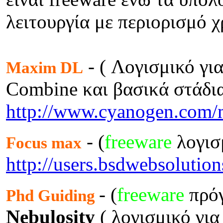
λειτουργία με περιορισμό χ
- ( Λογισμικό γι
Maxim DL
Combine και βασικά στάδια
http://www.cyanogen.com/
- (
freeware
λογισ
Focus max
http://users.bsdwebsolut
- (
freeware
πρόγ
Phd Guiding
Nebulosity
( λογισμικό για