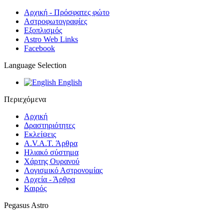
Αρχική - Πρόσφατες φώτο
Αστροφωτογραφίες
Εξοπλισμός
Astro Web Links
Facebook
Language Selection
English
Περιεχόμενα
Αρχική
Δραστηριότητες
Εκλείψεις
A.V.A.T. Άρθρα
Ηλιακό σύστημα
Χάρτης Ουρανού
Λογισμικό Αστρoνομίας
Αρχεία - Άρθρα
Καιρός
Pegasus Astro