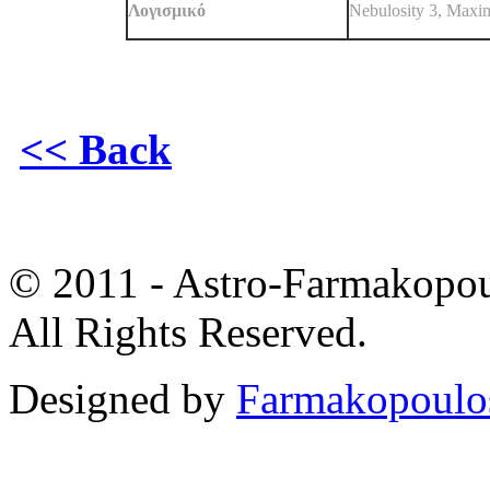
Λογισμικό
Nebulosity 3, Maxi
<< Back
© 2011 - Astro-Farmakopou
All Rights Reserved.
Designed by
Farmakopoulo