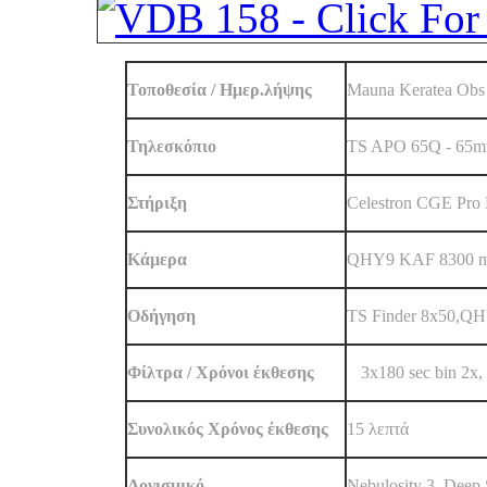
Τοποθεσία / Ημερ.λήψης
Mauna Keratea Obs
Τηλεσκόπιο
TS APO 65Q - 65mm 
Στήριξη
Celestron CGE Pro
Κάμερα
QHY9 KAF 8300 
Oδήγηση
TS Finder 8x50,Q
Φίλτρα / Χρόνοι έκθεσης
L
3x180 sec bin 2x
,
Συνολικός Χρόνος έκθεσης
15 λεπτά
Λογισμικό
Nebulosity 3, Deep 