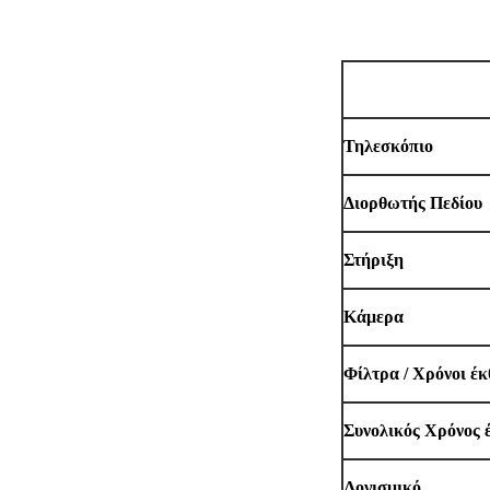
Τοποθεσία / Ημερ.
Τηλεσκόπιο
Διορθωτής Πεδίου
Στήριξη
Κάμερα
Φίλτρα / Χρόνοι έ
Συνολικός Χρόνος 
Λογισμικό