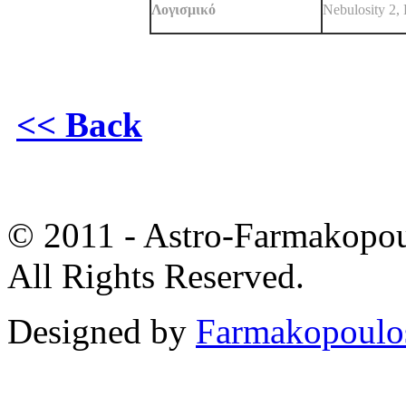
Λογισμικό
Nebulosity 2,
<< Back
© 2011 - Astro-Farmakopou
All Rights Reserved.
Designed by
Farmakopoulo