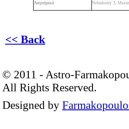
Λογισμικό
Nebulosity 3, Maxi
<< Back
© 2011 - Astro-Farmakopou
All Rights Reserved.
Designed by
Farmakopoulo