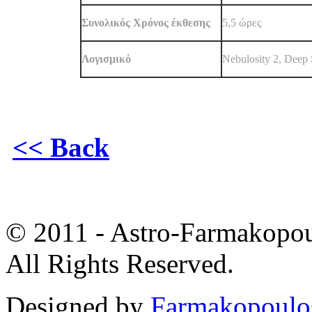
Συνολικός Χρόνος έκθεσης
5,5 ώρες
Λογισμικό
Nebulosity 2, Deep
<< Back
© 2011 - Astro-Farmakopou
All Rights Reserved.
Designed by
Farmakopoulo